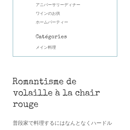
アニバーサリーディナー
ワインのお供
ホームパーティー
Catégories
メイン料理
Romantisme de
volaille à la chair
rouge
普段家で料理するにはなんとなくハードル