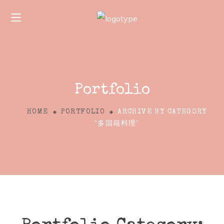
Portfolio
HOME
PORTFOLIO
ARCHIVE BY CATEGORY
"多国籍料理"