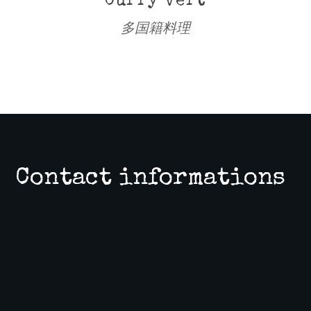
Curry vert
多国籍料理
Contact informations